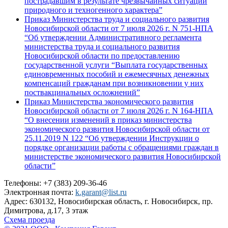
пострадавшим в результате чрезвычайных ситуаций
природного и техногенного характера”
Приказ Министерства труда и социального развития
Новосибирской области от 7 июля 2026 г. N 751-НПА
“Об утверждении Административного регламента
министерства труда и социального развития
Новосибирской области по предоставлению
государственной услуги “Выплата государственных
единовременных пособий и ежемесячных денежных
компенсаций гражданам при возникновении у них
поствакцинальных осложнений”
Приказ Министерства экономического развития
Новосибирской области от 7 июля 2026 г. N 164-НПА
“О внесении изменений в приказ министерства
экономического развития Новосибирской области от
25.11.2019 N 122 “Об утверждении Инструкции о
порядке организации работы с обращениями граждан в
министерстве экономического развития Новосибирской
области”
Телефоны: +7 (383) 209-36-46
Электронная почта:
k.garant@list.ru
Адрес: 630132, Новосибирская область, г. Новосибирск, пр.
Димитрова, д.17, 3 этаж
Схема проезда