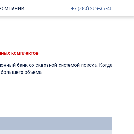
+7 (383) 209-36-46
 КОМПАНИИ
нных комплектов
.
онный банк со сквозной системой поиска. Когда
 большего объема.