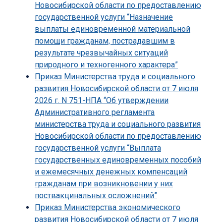
Новосибирской области по предоставлению
государственной услуги “Назначение
выплаты единовременной материальной
помощи гражданам, пострадавшим в
результате чрезвычайных ситуаций
природного и техногенного характера”
Приказ Министерства труда и социального
развития Новосибирской области от 7 июля
2026 г. N 751-НПА “Об утверждении
Административного регламента
министерства труда и социального развития
Новосибирской области по предоставлению
государственной услуги “Выплата
государственных единовременных пособий
и ежемесячных денежных компенсаций
гражданам при возникновении у них
поствакцинальных осложнений”
Приказ Министерства экономического
развития Новосибирской области от 7 июля