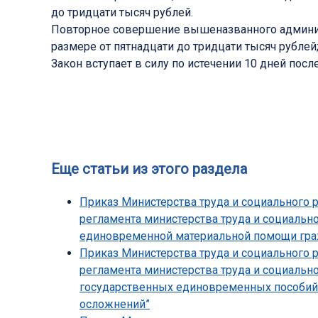
до тридцати тысяч рублей.
Повторное совершение вышеназванного админис
размере от пятнадцати до тридцати тысяч рублей;
Закон вступает в силу по истечении 10 дней пос
Еще статьи из этого раздела
Приказ Министерства труда и социального 
регламента министерства труда и социальн
единовременной материальной помощи граж
Приказ Министерства труда и социального 
регламента министерства труда и социальн
государственных единовременных пособий
осложнений”