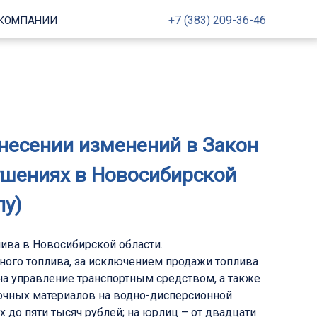
+7 (383) 209-36-46
 КОМПАНИИ
внесении изменений в Закон
ушениях в Новосибирской
лу)
ива в Новосибирской области.
ьного топлива, за исключением продажи топлива
на управление транспортным средством, а также
сочных материалов на водно-дисперсионной
до пяти тысяч рублей; на юрлиц – от двадцати