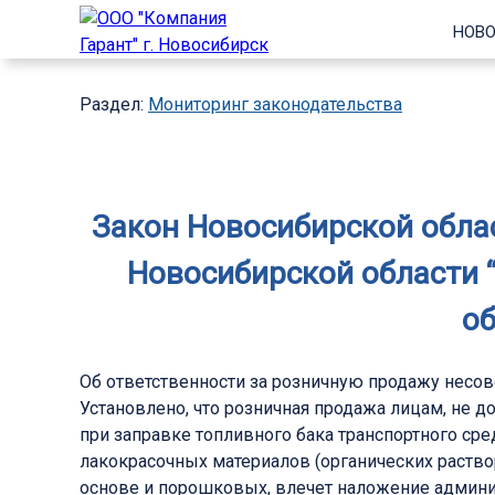
НОВО
Раздел:
Мониторинг законодательства
Закон Новосибирской облас
Новосибирской области 
об
Об ответственности за розничную продажу несо
Установлено, что розничная продажа лицам, не д
при заправке топливного бака транспортного ср
лакокрасочных материалов (органических раство
основе и порошковых, влечет наложение админис