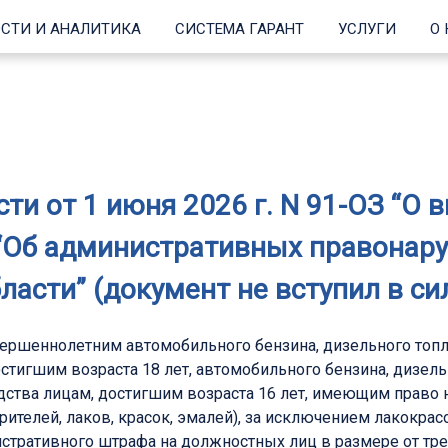
СТИ И АНАЛИТИКА
СИСТЕМА ГАРАНТ
УСЛУГИ
О
ти от 1 июня 2026 г. N 91-ОЗ “О 
“Об административных правонар
ласти” (документ не вступил в си
вершеннолетним автомобильного бензина, дизельного топл
остигшим возраста 18 лет, автомобильного бензина, дизел
едства лицам, достигшим возраста 16 лет, имеющим право 
рителей, лаков, красок, эмалей), за исключением лакокра
тративного штрафа на должностных лиц в размере от трех 