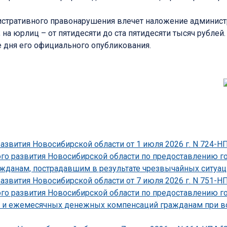
тративного правонарушения влечет наложение админист
 на юрлиц – от пятидесяти до ста пятидесяти тысяч рублей.
ле дня его официального опубликования.
развития Новосибирской области от 1 июля 2026 г. N 724-
ого развития Новосибирской области по предоставлению г
данам, пострадавшим в результате чрезвычайных ситуаций
развития Новосибирской области от 7 июля 2026 г. N 751-
ого развития Новосибирской области по предоставлению г
 и ежемесячных денежных компенсаций гражданам при во