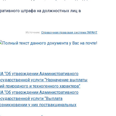
ративного штрафа на должностных лиц в
Источник:
Справочная правовая система ГАРАНТ
НПА “Об утверждении Административного
осударственной услуги “Назначение выплаты
 природного и техногенного характера”
НПА “Об утверждении Административного
осударственной услуги “Выплата
зникновении у них поствакцинальных