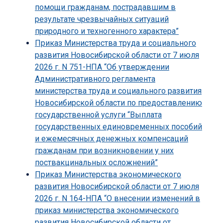
помощи гражданам, пострадавшим в
результате чрезвычайных ситуаций
природного и техногенного характера”
Приказ Министерства труда и социального
развития Новосибирской области от 7 июля
2026 г. N 751-НПА “Об утверждении
Административного регламента
министерства труда и социального развития
Новосибирской области по предоставлению
государственной услуги “Выплата
государственных единовременных пособий
и ежемесячных денежных компенсаций
гражданам при возникновении у них
поствакцинальных осложнений”
Приказ Министерства экономического
развития Новосибирской области от 7 июля
2026 г. N 164-НПА “О внесении изменений в
приказ министерства экономического
развития Новосибирской области от