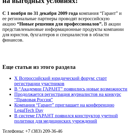
на выгодных условиях!
С 1 ноября по 31 декабря 2009 года
компания “Гарант” и
ее региональные партнеры проводят всероссийскую
акцию
“Новые решения для профессионалов”
.
В акции
представленыновые информационные продукты компании
для юристов, бухгалтеров и специалистов в области
финансов.
Еще статьи из этого раздела
X Всероссийский юридический форум: старт
регистрации участников
В “Академии ГАРАНТ” появились новые возможности
Продолжается регистрация журналистов на конкурс
“Правовая Россия”
Компания “Гарант” приглашает на конференцию
LegalTech Day
В системе ГАРАНТ появился конструктор учетной
политики для медицинских учреждений
Телефоны: +7 (383) 209-36-46