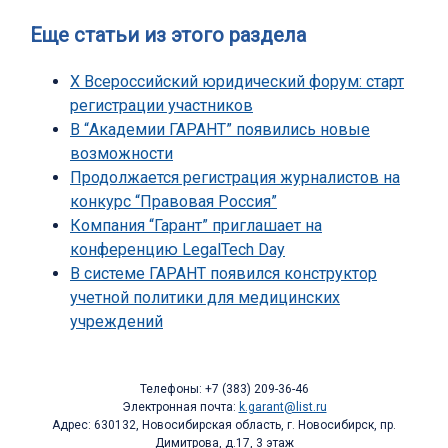
Еще статьи из этого раздела
X Всероссийский юридический форум: старт
регистрации участников
В “Академии ГАРАНТ” появились новые
возможности
Продолжается регистрация журналистов на
конкурс “Правовая Россия”
Компания “Гарант” приглашает на
конференцию LegalTech Day
В системе ГАРАНТ появился конструктор
учетной политики для медицинских
учреждений
Телефоны: +7 (383) 209-36-46
Электронная почта:
k.garant@list.ru
Адрес: 630132, Новосибирская область, г. Новосибирск, пр.
Димитрова, д.17, 3 этаж