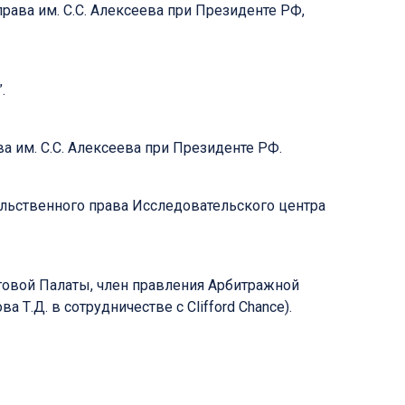
рава им. С.С. Алексеева при Президенте РФ,
.
а им. С.С. Алексеева при Президенте РФ.
ельственного права Исследовательского центра
рговой Палаты, член правления Арбитражной
 Т.Д. в сотрудничестве с Clifford Chance).