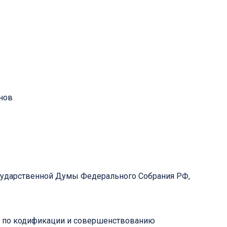
анов
Государственной Думы Федерального Собрания РФ,
ета по кодификации и совершенствованию