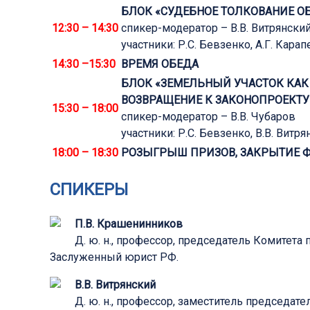
БЛОК «СУДЕБНОЕ ТОЛКОВАНИЕ О
12:30 – 14:30
спикер-модератор – В.В. Витрянски
участники: Р.С. Бевзенко, А.Г. Кара
14:30 –15:30
ВРЕМЯ ОБЕДА
БЛОК «ЗЕМЕЛЬНЫЙ УЧАСТОК КА
ВОЗВРАЩЕНИЕ К ЗАКОНОПРОЕКТУ
15:30 – 18:00
спикер-модератор – В.В. Чубаров
участники: Р.С. Бевзенко, В.В. Витря
18:00 – 18:30
РОЗЫГРЫШ ПРИЗОВ, ЗАКРЫТИЕ 
СПИКЕРЫ
П.В. Крашенинников
Д. ю. н., профессор, председатель Комитет
Заслуженный юрист РФ.
В.В. Витрянский
Д. ю. н., профессор, заместитель председа