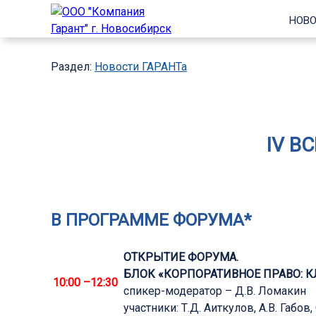
НОВО
Раздел:
Новости ГАРАНТа
IV В
В ПРОГРАММЕ ФОРУМА*
ОТКРЫТИЕ ФОРУМА.
БЛОК «КОРПОРАТИВНОЕ ПРАВО: 
10:00 –12:30
спикер-модератор – Д.В. Ломакин
участники: Т.Д. Аиткулов, А.В. Габов,