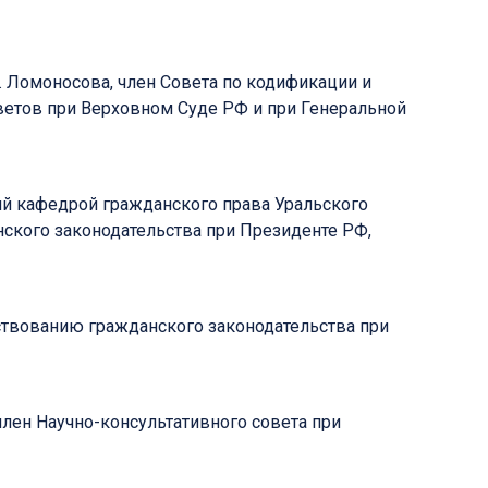
. Ломоносова, член Совета по кодификации и
ветов при Верховном Суде РФ и при Генеральной
щий кафедрой гражданского права Уральского
ского законодательства при Президенте РФ,
ствованию гражданского законодательства при
член Научно-консультативного совета при