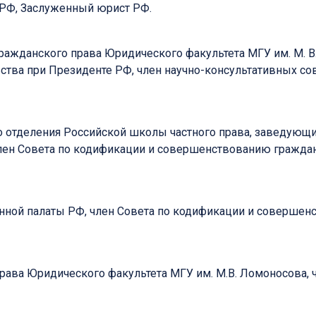
 РФ, Заслуженный юрист РФ.
гражданского права Юридического факультета МГУ им. М. В
тва при Президенте РФ, член научно-консультативных со
ого отделения Российской школы частного права, заведую
член Совета по кодификации и совершенствованию граждан
енной палаты РФ, член Совета по кодификации и совершен
права Юридического факультета МГУ им. М.В. Ломоносова, 