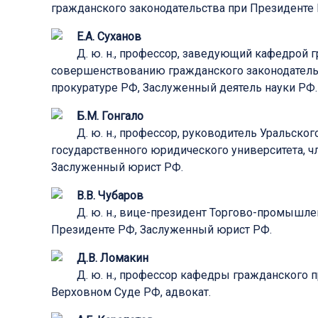
гражданского законодательства при Президенте
Е.А. Суханов
Д. ю. н., профессор, заведующий кафедрой 
совершенствованию гражданского законодательс
прокуратуре РФ, Заслуженный деятель науки РФ.
Б.М. Гонгало
Д. ю. н., профессор, руководитель Уральск
государственного юридического университета, 
Заслуженный юрист РФ.
В.В. Чубаров
Д. ю. н., вице-президент Торгово-промышл
Президенте РФ, Заслуженный юрист РФ.
Д.В. Ломакин
Д. ю. н., профессор кафедры гражданского 
Верховном Суде РФ, адвокат.