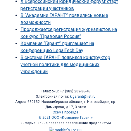
X Всероссийский юридический форум: старт
регистрации участников
В “Академии ГАРАНТ” появились новые
возможности
Продолжается регистрация журналистов на
конкурс “Правовая Россия”
Компания “Гарант” приглашает на
конференцию LegalTech Day
В системе ГАРАНТ появился конструктор
учетной политики для медицинских
учреждений
Телефоны: +7 (383) 209-36-46
Электронная почта:
k.garant@list.ru
Адрес: 630132, Новосибирская область, г. Новосибирск, пр.
Димитрова, д.17, 3 этаж
Схема проезда
© 2021 ООО «Компания Гарант»
информационно-правовое обеспечение предприятий