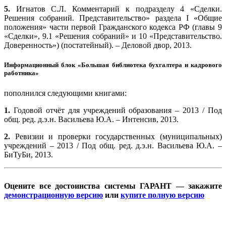
5.
Игнатов С.Л. Комментарий к подразделу 4 «Сделки.
Решения собраний. Представительство» раздела I «Общие
положения» части первой Гражданского кодекса РФ (главы 9
«Сделки», 9.1 «Решения собраний» и 10 «Представительство.
Доверенность») (постатейный). – Деловой двор, 2013.
Информационный блок «Большая библиотека бухгалтера и кадрового
работника»
пополнился следующими книгами:
1.
Годовой отчёт для учреждений образования – 2013 / Под
общ. ред. д.э.н. Васильева Ю.А. – Интенсив, 2013.
2.
Ревизии и проверки государственных (муниципальных)
учреждений – 2013 / Под общ. ред. д.э.н. Васильева Ю.А. –
БиТуБи, 2013.
Оцените все достоинства системы ГАРАНТ — закажите
демонстрационную версию
или
купите полную версию