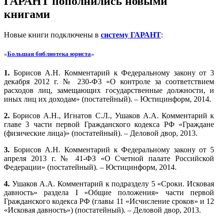
ГАРАНТ пополнились новыми
книгами
Новые книги подключены в
систему ГАРАНТ
:
«
Большая библиотека юриста
»
1.
Борисов А.Н. Комментарий к Федеральному закону от 3
декабря 2012 г. № 230-Ф3 «О контроле за соответствием
расходов лиц, замещающих государственные должности, и
иных лиц их доходам» (постатейный). – Юстицинформ, 2014.
2.
Борисов А.Н., Игнатов С.Л., Ушаков А.А. Комментарий к
главе 3 части первой Гражданского кодекса РФ «Граждане
(физические лица)» (постатейный). – Деловой двор, 2013.
3.
Борисов А.Н. Комментарий к Федеральному закону от 5
апреля 2013 г. № 41-ФЗ «О Счетной палате Российской
Федерации» (постатейный). – Юстицинформ, 2014.
4.
Ушаков А.А. Комментарий к подразделу 5 «Сроки. Исковая
давность» раздела I «Общие положения» части первой
Гражданского кодекса РФ (главы 11 «Исчисление сроков» и 12
«Исковая давность») (постатейный). – Деловой двор, 2013.