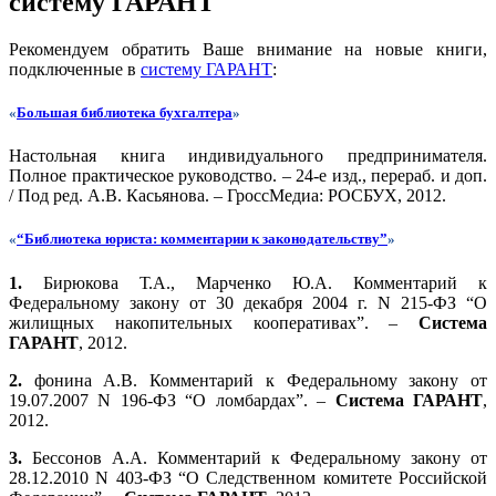
систему ГАРАНТ
Рекомендуем обратить Ваше внимание на новые книги,
подключенные в
систему ГАРАНТ
:
«
Большая библиотека бухгалтера
»
Настольная книга индивидуального предпринимателя.
Полное практическое руководство. – 24-е изд., перераб. и доп.
/ Под ред. А.В. Касьянова. – ГроссМедиа: РОСБУХ, 2012.
«
“Библиотека юриста: комментарии к законодательству”
»
1.
Бирюкова Т.А., Марченко Ю.А. Комментарий к
Федеральному закону от 30 декабря 2004 г. N 215-ФЗ “О
жилищных накопительных кооперативах”. –
Система
ГАРАНТ
, 2012.
2.
фонина А.В. Комментарий к Федеральному закону от
19.07.2007 N 196-ФЗ “О ломбардах”. –
Система ГАРАНТ
,
2012.
3.
Бессонов А.А. Комментарий к Федеральному закону от
28.12.2010 N 403-ФЗ “О Следственном комитете Российской