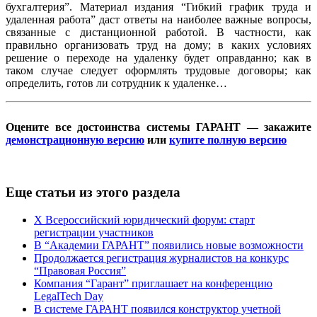
бухгалтерия”. Материал издания “Гибкий график труда и
удаленная работа” даст ответы на наиболее важные вопросы,
связанные с дистанционной работой. В частности, как
правильно организовать труд на дому; в каких условиях
решение о переходе на удаленку будет оправданно; как в
таком случае следует оформлять трудовые договоры; как
определить, готов ли сотрудник к удаленке…
Оцените все достоинства системы ГАРАНТ — закажите
демонстрационную версию
или
купите полную версию
Еще статьи из этого раздела
X Всероссийский юридический форум: старт
регистрации участников
В “Академии ГАРАНТ” появились новые возможности
Продолжается регистрация журналистов на конкурс
“Правовая Россия”
Компания “Гарант” приглашает на конференцию
LegalTech Day
В системе ГАРАНТ появился конструктор учетной