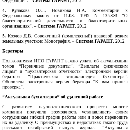
Федерации”. –
Система ГАРАНТ
, 2012
4.
Кулакова О.С., Новикова Н.А. Комментарий к
Федеральному закону от 11.08. 1995 N 135-ФЗ “О
благотворительной деятельности и благотворительных
организациях”. –
Система ГАРАНТ
, 2012.
5.
Козлов Д.В. Совокупный (комплексный) правовой режим
земельных участков: Монография. –
Система ГАРАНТ
, 2012.
Бераторы
Пользователям ИПО ГАРАНТ важно узнать об актуализации
томов “Первичные документы”, “Выплаты физическим
лицам” и “Бухгалтерская отчетность” электронной версии
бератора “Практическая энциклопедия бухгалтера”.
Обновлена электронная версия бератора “К вам пришла
проверка”.
“Актуальная бухгалтерия” об удаленной работе
С развитием научно-технического прогресса многие
компании получили возможность устанавливать своим
сотрудникам гибкий график работы или и вовсе переводить
их на удаленку. О преимуществах и недостатках такого труда
расскажет октябрьский выпуск журнала “Актуальная