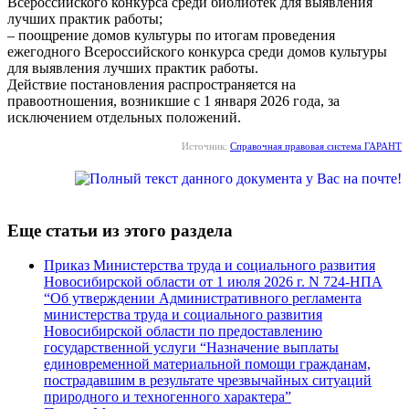
Всероссийского конкурса среди библиотек для выявления
лучших практик работы;
– поощрение домов культуры по итогам проведения
ежегодного Всероссийского конкурса среди домов культуры
для выявления лучших практик работы.
Действие постановления распространяется на
правоотношения, возникшие с 1 января 2026 года, за
исключением отдельных положений.
Источник:
Справочная правовая система ГАРАНТ
Еще статьи из этого раздела
Приказ Министерства труда и социального развития
Новосибирской области от 1 июля 2026 г. N 724-НПА
“Об утверждении Административного регламента
министерства труда и социального развития
Новосибирской области по предоставлению
государственной услуги “Назначение выплаты
единовременной материальной помощи гражданам,
пострадавшим в результате чрезвычайных ситуаций
природного и техногенного характера”