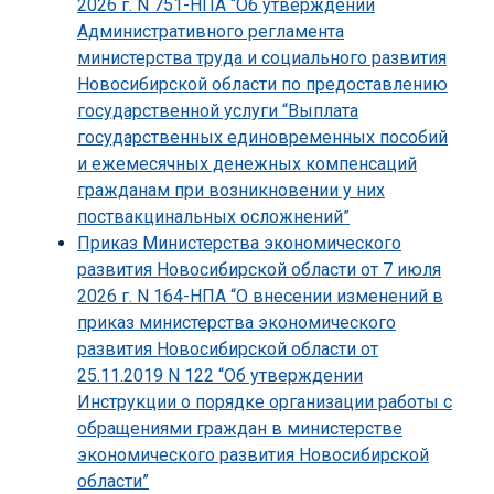
2026 г. N 751-НПА “Об утверждении
Административного регламента
министерства труда и социального развития
Новосибирской области по предоставлению
государственной услуги “Выплата
государственных единовременных пособий
и ежемесячных денежных компенсаций
гражданам при возникновении у них
поствакцинальных осложнений”
Приказ Министерства экономического
развития Новосибирской области от 7 июля
2026 г. N 164-НПА “О внесении изменений в
приказ министерства экономического
развития Новосибирской области от
25.11.2019 N 122 “Об утверждении
Инструкции о порядке организации работы с
обращениями граждан в министерстве
экономического развития Новосибирской
области”