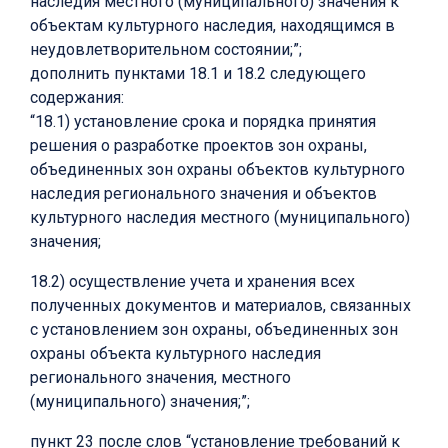
наследия местного (муниципального) значения к
объектам культурного наследия, находящимся в
неудовлетворительном состоянии;”;
дополнить пунктами 18.1 и 18.2 следующего
содержания:
“18.1) установление срока и порядка принятия
решения о разработке проектов зон охраны,
объединенных зон охраны объектов культурного
наследия регионального значения и объектов
культурного наследия местного (муниципального)
значения;
18.2) осуществление учета и хранения всех
полученных документов и материалов, связанных
с установлением зон охраны, объединенных зон
охраны объекта культурного наследия
регионального значения, местного
(муниципального) значения;”;
пункт 23 после слов “установление требований к