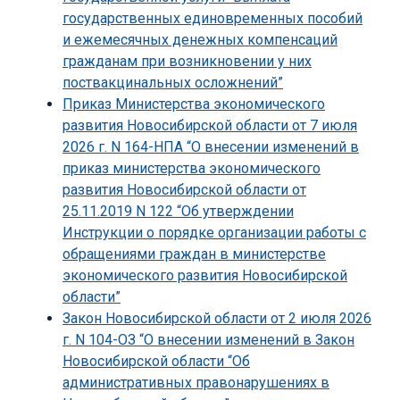
государственных единовременных пособий
и ежемесячных денежных компенсаций
гражданам при возникновении у них
поствакцинальных осложнений”
Приказ Министерства экономического
развития Новосибирской области от 7 июля
2026 г. N 164-НПА “О внесении изменений в
приказ министерства экономического
развития Новосибирской области от
25.11.2019 N 122 “Об утверждении
Инструкции о порядке организации работы с
обращениями граждан в министерстве
экономического развития Новосибирской
области”
Закон Новосибирской области от 2 июля 2026
г. N 104-ОЗ “О внесении изменений в Закон
Новосибирской области “Об
административных правонарушениях в