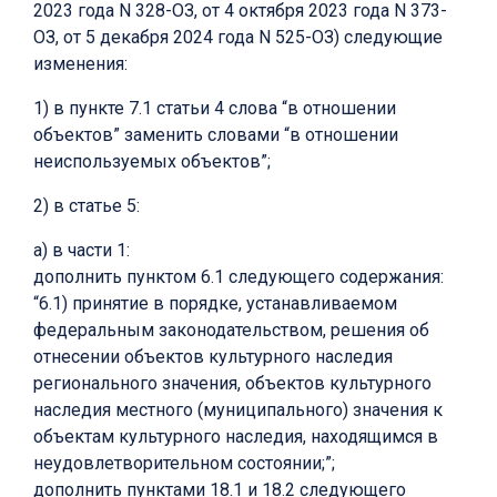
2023 года N 328-ОЗ, от 4 октября 2023 года N 373-
ОЗ, от 5 декабря 2024 года N 525-ОЗ) следующие
изменения:
1) в пункте 7.1 статьи 4 слова “в отношении
объектов” заменить словами “в отношении
неиспользуемых объектов”;
2) в статье 5:
а) в части 1:
дополнить пунктом 6.1 следующего содержания:
“6.1) принятие в порядке, устанавливаемом
федеральным законодательством, решения об
отнесении объектов культурного наследия
регионального значения, объектов культурного
наследия местного (муниципального) значения к
объектам культурного наследия, находящимся в
неудовлетворительном состоянии;”;
дополнить пунктами 18.1 и 18.2 следующего