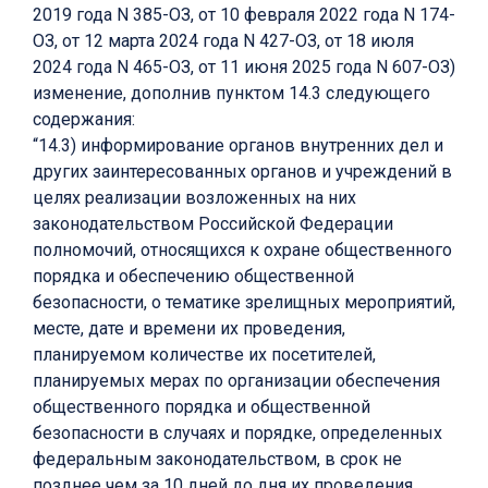
2019 года N 385-ОЗ, от 10 февраля 2022 года N 174-
ОЗ, от 12 марта 2024 года N 427-ОЗ, от 18 июля
2024 года N 465-ОЗ, от 11 июня 2025 года N 607-ОЗ)
изменение, дополнив пунктом 14.3 следующего
содержания:
“14.3) информирование органов внутренних дел и
других заинтересованных органов и учреждений в
целях реализации возложенных на них
законодательством Российской Федерации
полномочий, относящихся к охране общественного
порядка и обеспечению общественной
безопасности, о тематике зрелищных мероприятий,
месте, дате и времени их проведения,
планируемом количестве их посетителей,
планируемых мерах по организации обеспечения
общественного порядка и общественной
безопасности в случаях и порядке, определенных
федеральным законодательством, в срок не
позднее чем за 10 дней до дня их проведения