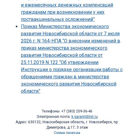
и ежемесячных денежных компенсаций
гражданам при возникновении у них
поствакцинальных осложнений”
Приказ Министерства экономического
развития Новосибирской области от 7 июля
2026 г. N 164-НПА “О внесении изменений в
приказ министерства экономического
развития Новосибирской области от
25.11.2019 N 122 “Об утверждении
Инструкции о порядке организации работы с
обращениями граждан в министерстве
экономического развития Новосибирской
области”
Телефоны: +7 (383) 209-36-46
Электронная почта:
k.garant@list.ru
Адрес: 630132, Новосибирская область, г. Новосибирск, пр.
Димитрова, д.17, 3 этаж
Схема проезда