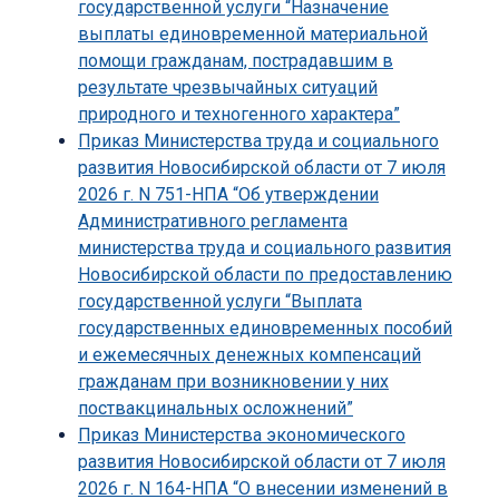
государственной услуги “Назначение
выплаты единовременной материальной
помощи гражданам, пострадавшим в
результате чрезвычайных ситуаций
природного и техногенного характера”
Приказ Министерства труда и социального
развития Новосибирской области от 7 июля
2026 г. N 751-НПА “Об утверждении
Административного регламента
министерства труда и социального развития
Новосибирской области по предоставлению
государственной услуги “Выплата
государственных единовременных пособий
и ежемесячных денежных компенсаций
гражданам при возникновении у них
поствакцинальных осложнений”
Приказ Министерства экономического
развития Новосибирской области от 7 июля
2026 г. N 164-НПА “О внесении изменений в