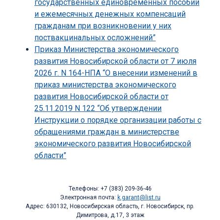
государственных единовременных пособий
и ежемесячных денежных компенсаций
гражданам при возникновении у них
поствакцинальных осложнений”
Приказ Министерства экономического
развития Новосибирской области от 7 июля
2026 г. N 164-НПА “О внесении изменений в
приказ министерства экономического
развития Новосибирской области от
25.11.2019 N 122 “Об утверждении
Инструкции о порядке организации работы с
обращениями граждан в министерстве
экономического развития Новосибирской
области”
Телефоны: +7 (383) 209-36-46
Электронная почта:
k.garant@list.ru
Адрес: 630132, Новосибирская область, г. Новосибирск, пр.
Димитрова, д.17, 3 этаж