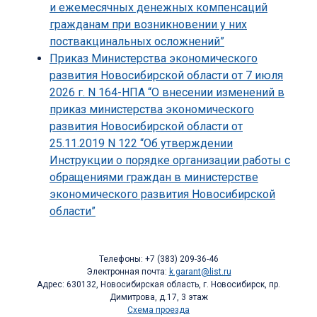
и ежемесячных денежных компенсаций
гражданам при возникновении у них
поствакцинальных осложнений”
Приказ Министерства экономического
развития Новосибирской области от 7 июля
2026 г. N 164-НПА “О внесении изменений в
приказ министерства экономического
развития Новосибирской области от
25.11.2019 N 122 “Об утверждении
Инструкции о порядке организации работы с
обращениями граждан в министерстве
экономического развития Новосибирской
области”
Телефоны: +7 (383) 209-36-46
Электронная почта:
k.garant@list.ru
Адрес: 630132, Новосибирская область, г. Новосибирск, пр.
Димитрова, д.17, 3 этаж
Схема проезда