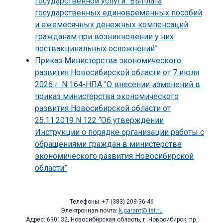
государственной услуги “Выплата
государственных единовременных пособий
и ежемесячных денежных компенсаций
гражданам при возникновении у них
поствакцинальных осложнений”
Приказ Министерства экономического
развития Новосибирской области от 7 июля
2026 г. N 164-НПА “О внесении изменений в
приказ министерства экономического
развития Новосибирской области от
25.11.2019 N 122 “Об утверждении
Инструкции о порядке организации работы с
обращениями граждан в министерстве
экономического развития Новосибирской
области”
Телефоны: +7 (383) 209-36-46
Электронная почта:
k.garant@list.ru
Адрес: 630132, Новосибирская область, г. Новосибирск, пр.