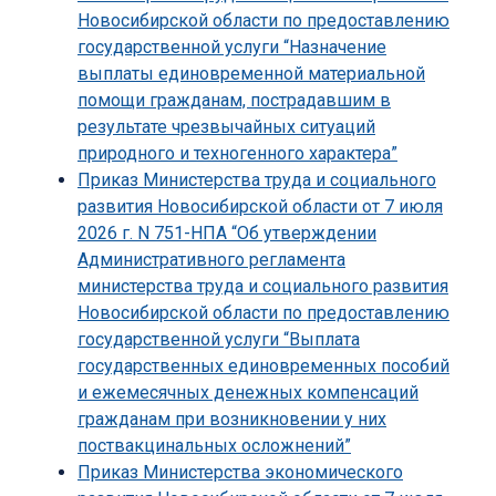
Новосибирской области по предоставлению
государственной услуги “Назначение
выплаты единовременной материальной
помощи гражданам, пострадавшим в
результате чрезвычайных ситуаций
природного и техногенного характера”
Приказ Министерства труда и социального
развития Новосибирской области от 7 июля
2026 г. N 751-НПА “Об утверждении
Административного регламента
министерства труда и социального развития
Новосибирской области по предоставлению
государственной услуги “Выплата
государственных единовременных пособий
и ежемесячных денежных компенсаций
гражданам при возникновении у них
поствакцинальных осложнений”
Приказ Министерства экономического