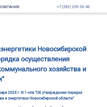
+7 (383) 209-36-46
 КОМПАНИИ
 энергетики Новосибирской
порядка осуществления
коммунального хозяйства и
и”
ря 2024 г. N 1-нпа “Об утверждении порядка
а и энергетики Новосибирской области”