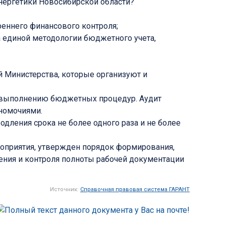
нергетики Новосибирской области?
реннего финансового контроля;
 единой методологии бюджетного учета,
 Министерства, которые организуют и
о выполнению бюджетных процедур. Аудит
номочиями.
дления срока не более одного раза и не более
роприятия, утвержден порядок формирования,
ения и контроля полноты рабочей документации
Источник:
Справочная правовая система ГАРАНТ