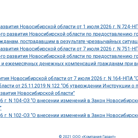
развития Новосибирской области от 1 июля 2026 г. N 724-
ого развития Новосибирской области по предоставлению г
данам, пострадавшим в результате чрезвычайных ситуаций
развития Новосибирской области от 7 июля 2026 г. N 751-
ого развития Новосибирской области по предоставлению г
 и ежемесячных денежных компенсаций гражданам при во
тия Новосибирской области от 7 июля 2026 г. N 164-НПА “
ласти от 25.11.2019 N 122 “Об утверждении Инструкции о
звития Новосибирской области”
6 г. N 104-ОЗ “О внесении изменений в Закон Новосибирс
”
6 г. N 102-ОЗ “О внесении изменений в Закон Новосибирск
© 2021 ООО «Компания Гарант»