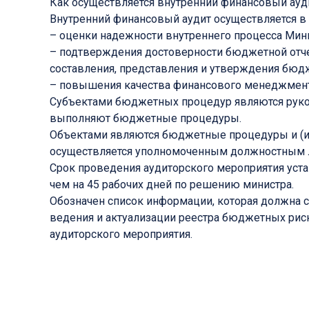
Как осуществляется внутренний финансовый ауд
Внутренний финансовый аудит осуществляется в 
– оценки надежности внутреннего процесса Мини
– подтверждения достоверности бюджетной отче
составления, представления и утверждения бюдж
– повышения качества финансового менеджмент
Субъектами бюджетных процедур являются руков
выполняют бюджетные процедуры.
Объектами являются бюджетные процедуры и (и
осуществляется уполномоченным должностным 
Срок проведения аудиторского мероприятия устан
чем на 45 рабочих дней по решению министра.
Обозначен список информации, которая должна 
ведения и актуализации реестра бюджетных рис
аудиторского мероприятия.