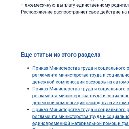
– ежемесячную выплату единственному родител
Распоряжение распространяет свое действие на п
Еще статьи из этого раздела
Приказ Министерства труда и социального 
регламента министерства труда и социальн
денежной компенсации расходов на автомо
Приказ Министерства труда и социального 
регламента министерства труда и социальн
денежной компенсации расходов на автомо
Приказ Министерства труда и социального 
регламента министерства труда и социальн
единовременной материальной помощи граж