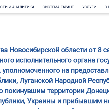
СТИ И АНАЛИТИКА
СИСТЕМА ГАРАНТ
УСЛУГИ
О
а Новосибирской области от 8 сен
ного исполнительного органа гос
, уполномоченного на предостав
лики, Луганской Народной Респуб
о покинувшим территории Донецк
публики, Украины и прибывшим н