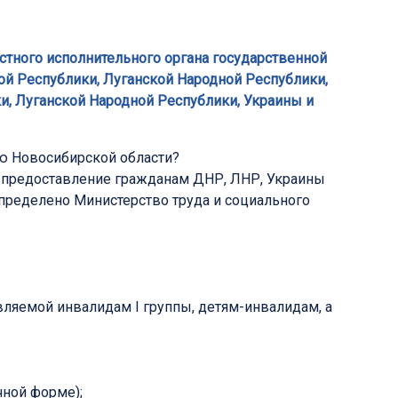
астного исполнительного органа государственной
й Республики, Луганской Народной Республики,
, Луганской Народной Республики, Украины и
ю Новосибирской области?
 предоставление гражданам ДНР, ЛНР, Украины
пределено Министерство труда и социального
ляемой инвалидам I группы, детям-инвалидам, а
чной форме);