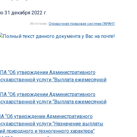
о 31 декабря 2022 г.
Источник:
Справочная правовая система ГАРАНТ
-НПА “Об утверждении Административного
осударственной услуги “Выплата ежемесячной
-НПА “Об утверждении Административного
осударственной услуги “Выплата ежемесячной
НПА “Об утверждении Административного
осударственной услуги “Назначение выплаты
 природного и техногенного характера”