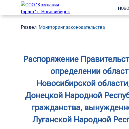
НОВО
Раздел:
Мониторинг законодательства
Распоряжение Правительств
определении област
Новосибирской области
Донецкой Народной Респуб
гражданства, вынужденн
Луганской Народной Рес