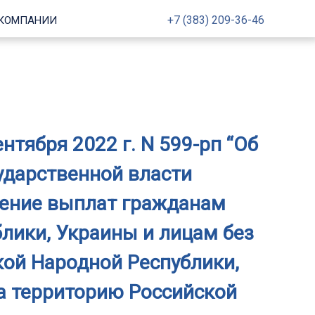
+7 (383) 209-36-46
 КОМПАНИИ
тября 2022 г. N 599-рп “Об
ударственной власти
ление выплат гражданам
лики, Украины и лицам без
ой Народной Республики,
а территорию Российской