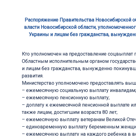
Распоряжение Правительства Новосибирской обла
власти Новосибирской области, уполномоченно
Украины и лицам без гражданства, вынужден
Кто уполномочен на предоставление соцвыплат
Областным исполнительным органом государств
и лицам без гражданства, вынужденно покинувш
развития.
Министерство уполномочено предоставлять вы
– ежемесячную социальную выплату инвалидам
– ежемесячную пенсионную выплату;
– доплату к ежемесячной пенсионной выплате и
также лицам, достигшим возраста 80 лет;
– ежемесячную выплату ветеранам Великой Оте
– единовременную выплату беременным женщин
– ежемесячную выплату на каждого ребенка в воз