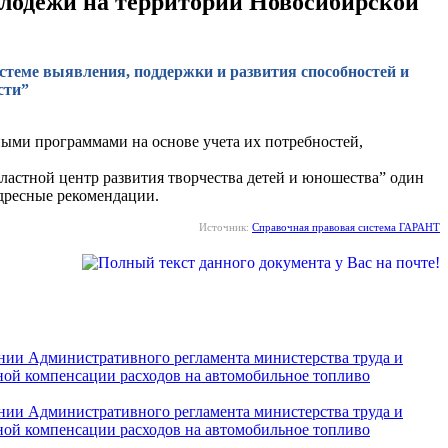
молодежи на территории Новосибирской
истеме выявления, поддержки и развития способностей и
сти”
ьными программами на основе учета их потребностей,
стной центр развития творчества детей и юношества” один
адресные рекомендации.
Источник:
Справочная правовая система ГАРАНТ
ении Административного регламента министерства труда и
ной компенсации расходов на автомобильное топливо
ении Административного регламента министерства труда и
ной компенсации расходов на автомобильное топливо