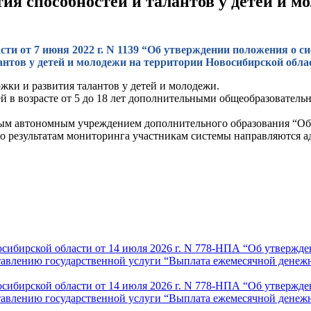
ия способностей и талантов у детей и 
и от 7 июня 2022 г. N 1139 “Об утверждении положения о с
антов у детей и молодежи на территории Новосибирской обла
жки и развития талантов у детей и молодежи.
тей в возрасте от 5 до 18 лет дополнительными общеобразовател
м автономным учреждением дополнительного образования “Обла
 По результатам мониторинга участникам системы направляются 
осибирской области от 14 июля 2026 г. N 778-НПА “Об утвержд
тавлению государственной услуги “Выплата ежемесячной денеж
осибирской области от 14 июля 2026 г. N 778-НПА “Об утвержд
тавлению государственной услуги “Выплата ежемесячной денеж