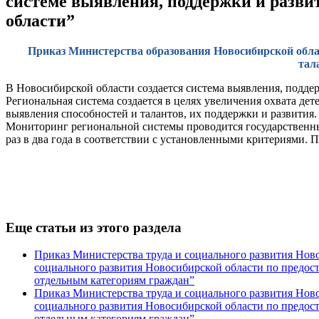
системе выявления, поддержки и развит
области”
Приказ Министерства образования Новосибирской област
тал
В Новосибирской области создается система выявления, поддер
Региональная система создается в целях увеличения охвата де
выявления способностей и талантов, их поддержки и развития.
Мониторинг региональной системы проводится государственны
раз в два года в соответствии с установленными критериями.
Еще статьи из этого раздела
Приказ Министерства труда и социального развития Нов
социального развития Новосибирской области по предос
отдельным категориям граждан”
Приказ Министерства труда и социального развития Нов
социального развития Новосибирской области по предос
отдельным категориям граждан”