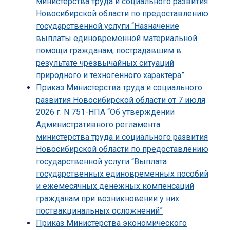
министерства труда и социального развития
Новосибирской области по предоставлению
государственной услуги “Назначение
выплаты единовременной материальной
помощи гражданам, пострадавшим в
результате чрезвычайных ситуаций
природного и техногенного характера”
Приказ Министерства труда и социального
развития Новосибирской области от 7 июля
2026 г. N 751-НПА “Об утверждении
Административного регламента
министерства труда и социального развития
Новосибирской области по предоставлению
государственной услуги “Выплата
государственных единовременных пособий
и ежемесячных денежных компенсаций
гражданам при возникновении у них
поствакцинальных осложнений”
Приказ Министерства экономического