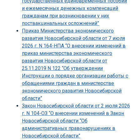
государственных единовременных пособий
и ежемесячных денежных компенсаций
гражданам при возникновении у них
поствакцинальных осложнений”
Приказ Министерства экономического
развития Новосибирской области от 7 июля
2026 г. N 164-НПА “О внесении изменений в
приказ министерства экономического
развития Новосибирской области от
25.11.2019 N 122 “Об утверждении
Инструкции о порядке организации работы с
обращениями граждан в министерстве
экономического развития Новосибирской
области”
Закон Новосибирской области от 2 июля 2026
г. N 104-ОЗ “О внесении изменений в Закон
Новосибирской области “Об
административных правонарушениях в
Новосибирской области”