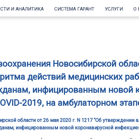
СТИ И АНАЛИТИКА
СИСТЕМА ГАРАНТ
УСЛУГИ
О
оохранения Новосибирской област
оритма действий медицинских раб
данам, инфицированным новой 
OVID-2019, на амбулаторном этап
рской области от 26 мая 2020 г. N 1217 “Об утверждении 
анам, инфицированным новой коронавирусной инфекцией 