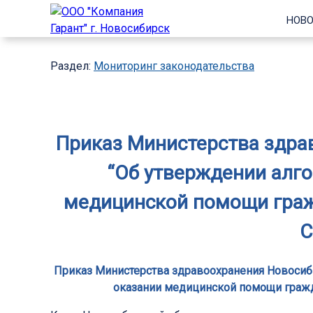
НОВО
Раздел:
Мониторинг законодательства
Приказ Министерства здрав
“Об утверждении алг
медицинской помощи граж
C
Приказ Министерства здравоохранения Новосиби
оказании медицинской помощи гражд