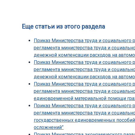
Еще статьи из этого раздела
Приказ Министерства труда и социального 
регламента министерства труда и социальн
денежной компенсации расходов на автомо
Приказ Министерства труда и социального 
регламента министерства труда и социальн
денежной компенсации расходов на автомо
Приказ Министерства труда и социального 
регламента министерства труда и социальн
единовременной материальной помощи граж
Приказ Министерства труда и социального 
регламента министерства труда и социальн
государственных единовременных пособий
осложнений”
Приказ Министерства экономического разви