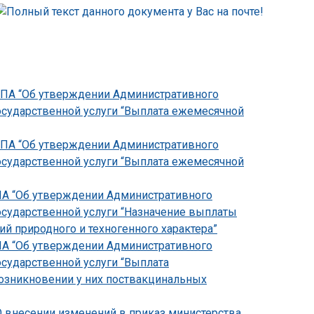
-НПА “Об утверждении Административного
осударственной услуги “Выплата ежемесячной
-НПА “Об утверждении Административного
осударственной услуги “Выплата ежемесячной
НПА “Об утверждении Административного
осударственной услуги “Назначение выплаты
 природного и техногенного характера”
НПА “Об утверждении Административного
осударственной услуги “Выплата
зникновении у них поствакцинальных
О внесении изменений в приказ министерства