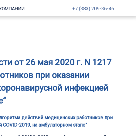
+7 (383) 209-36-46
 КОМПАНИИ
и от 26 мая 2020 г. N 1217
отников при оказании
коронавирусной инфекцией
е”
алгоритма действий медицинских работников при
COVID-2019, на амбулаторном этапе”