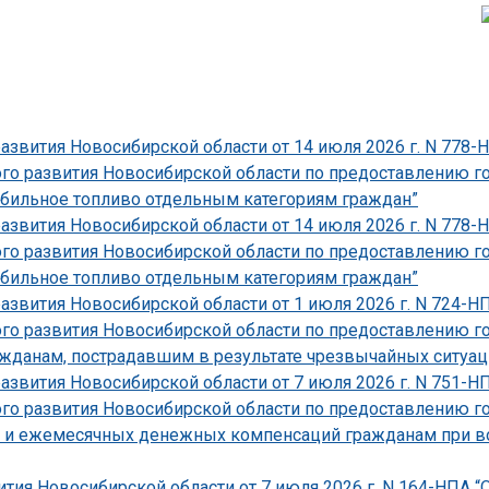
развития Новосибирской области от 14 июля 2026 г. N 778
ого развития Новосибирской области по предоставлению г
бильное топливо отдельным категориям граждан”
развития Новосибирской области от 14 июля 2026 г. N 778
ого развития Новосибирской области по предоставлению г
бильное топливо отдельным категориям граждан”
развития Новосибирской области от 1 июля 2026 г. N 724-
ого развития Новосибирской области по предоставлению г
данам, пострадавшим в результате чрезвычайных ситуаций
развития Новосибирской области от 7 июля 2026 г. N 751-
ого развития Новосибирской области по предоставлению г
 и ежемесячных денежных компенсаций гражданам при во
тия Новосибирской области от 7 июля 2026 г. N 164-НПА “