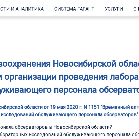
СТИ И АНАЛИТИКА
СИСТЕМА ГАРАНТ
УСЛУГИ
О
оохранения Новосибирской област
 организации проведения лабор
уживающего персонала обсерват
бирской области от 19 мая 2020 г. N 1151 “Временный а
исследований обслуживающего персонала обсерваторов”
сонала обсерваторов в Новосибирской области?
абораторных исследований обслуживающего персонала об