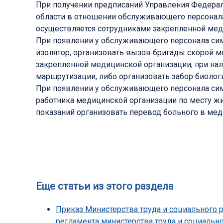
При получении предписаний Управления Федерал
области в отношении обслуживающего персонала
осуществляется сотрудниками закрепленной мед
При появлении у обслуживающего персонала сим
изолятор; организовать вызов бригады скорой 
закрепленной медицинской организации; при на
маршрутизации, либо организовать забор биолог
При появлении у обслуживающего персонала си
работника медицинской организации по месту жи
показаний организовать перевод больного в ме
Еще статьи из этого раздела
Приказ Министерства труда и социального 
регламента министерства труда и социальн