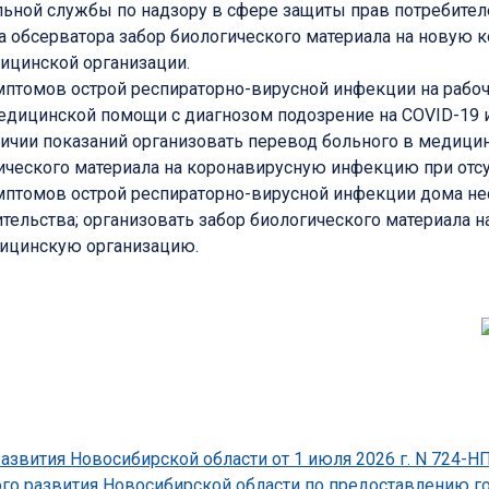
ьной службы по надзору в сфере защиты прав потребител
 обсерватора забор биологического материала на новую
ицинской организации.
птомов острой респираторно-вирусной инфекции на рабоч
медицинской помощи с диагнозом подозрение на COVID-19
личии показаний организовать перевод больного в медиц
ического материала на коронавирусную инфекцию при отсу
мптомов острой респираторно-вирусной инфекции дома н
тельства; организовать забор биологического материала 
дицинскую организацию.
развития Новосибирской области от 1 июля 2026 г. N 724-
ого развития Новосибирской области по предоставлению г