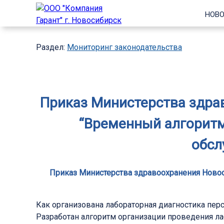
НОВО
Раздел:
Мониторинг законодательства
Приказ Министерства здрав
“Временный алгоритм
обсл
Приказ Министерства здравоохранения Новоси
Как организована лабораторная диагностика пер
Разработан алгоритм организации проведения л