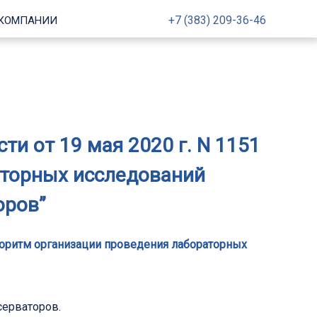
+7 (383) 209-36-46
 КОМПАНИИ
и от 19 мая 2020 г. N 1151
аторных исследований
оров”
лгоритм организации проведения лабораторных
серваторов.