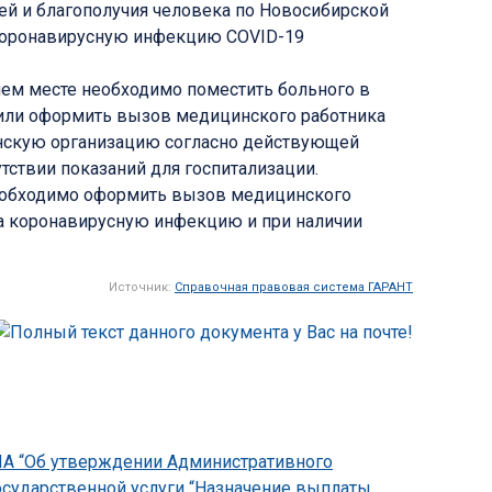
ей и благополучия человека по Новосибирской
 коронавирусную инфекцию COVID-19
ем месте необходимо поместить больного в
 или оформить вызов медицинского работника
инскую организацию согласно действующей
тствии показаний для госпитализации.
еобходимо оформить вызов медицинского
на коронавирусную инфекцию и при наличии
Источник:
Справочная правовая система ГАРАНТ
НПА “Об утверждении Административного
осударственной услуги “Назначение выплаты