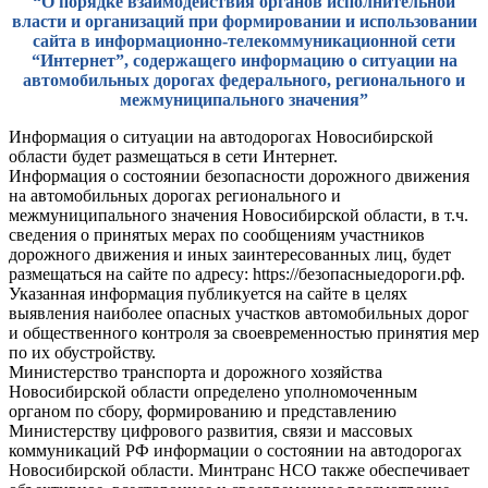
“О порядке взаимодействия органов исполнительной
власти и организаций при формировании и использовании
сайта в информационно-телекоммуникационной сети
“Интернет”, содержащего информацию о ситуации на
автомобильных дорогах федерального, регионального и
межмуниципального значения”
Информация о ситуации на автодорогах Новосибирской
области будет размещаться в сети Интернет.
Информация о состоянии безопасности дорожного движения
на автомобильных дорогах регионального и
межмуниципального значения Новосибирской области, в т.ч.
сведения о принятых мерах по сообщениям участников
дорожного движения и иных заинтересованных лиц, будет
размещаться на сайте по адресу: https://безопасныедороги.рф.
Указанная информация публикуется на сайте в целях
выявления наиболее опасных участков автомобильных дорог
и общественного контроля за своевременностью принятия мер
по их обустройству.
Министерство транспорта и дорожного хозяйства
Новосибирской области определено уполномоченным
органом по сбору, формированию и представлению
Министерству цифрового развития, связи и массовых
коммуникаций РФ информации о состоянии на автодорогах
Новосибирской области. Минтранс НСО также обеспечивает