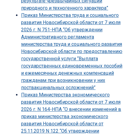
результате чрезвычайных ситуаций
природного и техногенного характера”
Приказ Министерства труда и социального
развития Новосибирской области от 7 июля
2026 г. N 751-НПА “Об утверждении
Административного регламента
министерства труда и социального развития
Новосибирской области по предоставлению
государственной услуги “Выплата
государственных единовременных пособий
и ежемесячных денежных компенсаций
гражданам при возникновении у них
поствакцинальных осложнений”
Приказ Министерства экономического
развития Новосибирской области от 7 июля
2026 г. N 164-НПА “О внесении изменений в
приказ министерства экономического
развития Новосибирской области от
25.11.2019 N 122 “Об утверждении