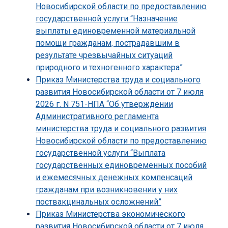
Новосибирской области по предоставлению
государственной услуги “Назначение
выплаты единовременной материальной
помощи гражданам, пострадавшим в
результате чрезвычайных ситуаций
природного и техногенного характера”
Приказ Министерства труда и социального
развития Новосибирской области от 7 июля
2026 г. N 751-НПА “Об утверждении
Административного регламента
министерства труда и социального развития
Новосибирской области по предоставлению
государственной услуги “Выплата
государственных единовременных пособий
и ежемесячных денежных компенсаций
гражданам при возникновении у них
поствакцинальных осложнений”
Приказ Министерства экономического
развития Новосибирской области от 7 июля