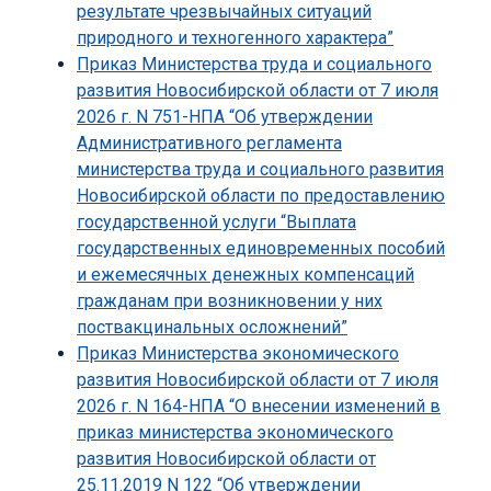
результате чрезвычайных ситуаций
природного и техногенного характера”
Приказ Министерства труда и социального
развития Новосибирской области от 7 июля
2026 г. N 751-НПА “Об утверждении
Административного регламента
министерства труда и социального развития
Новосибирской области по предоставлению
государственной услуги “Выплата
государственных единовременных пособий
и ежемесячных денежных компенсаций
гражданам при возникновении у них
поствакцинальных осложнений”
Приказ Министерства экономического
развития Новосибирской области от 7 июля
2026 г. N 164-НПА “О внесении изменений в
приказ министерства экономического
развития Новосибирской области от
25.11.2019 N 122 “Об утверждении