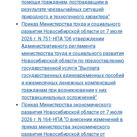
помощи гражданам, пострадавшим в
результате чрезвычайных ситуаций
природного и техногенного характера”
Приказ Министерства труда и социального
развития Новосибирской области от 7 июля
2026 г. N 751-НПА “Об утверждении
Административного регламента
министерства труда и социального развития
Новосибирской области по предоставлению
государственной услуги “Выплата
государственных единовременных пособий
и ежемесячных денежных компенсаций
гражданам при возникновении у них
поствакцинальных осложнений”
Приказ Министерства экономического
развития Новосибирской области от 7 июля
2026 г. N 164-НПА “О внесении изменений в
приказ министерства экономического
развития Новосибирской области от