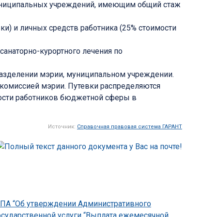
муниципальных учреждений, имеющим общий стаж
ки) и личных средств работника (25% стоимости
санаторно-курортного лечения по
дразделении мэрии, муниципальном учреждении.
комиссией мэрии. Путевки распределяются
ности работников бюджетной сферы в
Источник:
Справочная правовая система ГАРАНТ
-НПА “Об утверждении Административного
осударственной услуги “Выплата ежемесячной