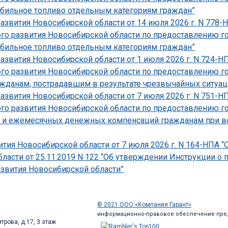
бильное топливо отдельным категориям граждан”
развития Новосибирской области от 14 июля 2026 г. N 778
ого развития Новосибирской области по предоставлению г
бильное топливо отдельным категориям граждан”
развития Новосибирской области от 1 июля 2026 г. N 724-
ого развития Новосибирской области по предоставлению г
данам, пострадавшим в результате чрезвычайных ситуаций
развития Новосибирской области от 7 июля 2026 г. N 751-
ого развития Новосибирской области по предоставлению г
 и ежемесячных денежных компенсаций гражданам при во
тия Новосибирской области от 7 июля 2026 г. N 164-НПА “
ласти от 25.11.2019 N 122 “Об утверждении Инструкции о
звития Новосибирской области”
© 2021 ООО «Компания Гарант»
информационно-правовое обеспечение пре
трова, д.17, 3 этаж