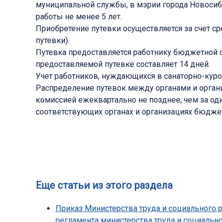
муниципальной службы, в мэрии города Новоси
работы не менее 5 лет.
Приобретение путевки осуществляется за счет с
путевки).
Путевка предоставляется работнику бюджетной с
предоставляемой путевке составляет 14 дней.
Учет работников, нуждающихся в санаторно-куро
Распределение путевок между органами и орга
комиссией ежеквартально не позднее, чем за о
соответствующих органах и организациях бюдже
Еще статьи из этого раздела
Приказ Министерства труда и социального 
регламента министерства труда и социальн