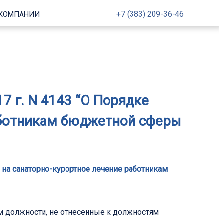
+7 (383) 209-36-46
 КОМПАНИИ
7 г. N 4143 “О Порядке
аботникам бюджетной сферы
к на санаторно-курортное лечение работникам
 должности, не отнесенные к должностям