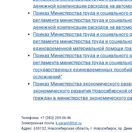
денежной компенсации расходов на автомо
Приказ Министерства труда и социального 
регламента министерства труда и социальн
денежной компенсации расходов на автомо
Приказ Министерства труда и социального 
регламента министерства труда и социальн
единовременной материальной помощи граж
Приказ Министерства труда и социального 
регламента министерства труда и социальн
государственных единовременных пособий
осложнений”
Приказ Министерства экономического разви
экономического развития Новосибирской об
граждан в министерстве экономического ра
Телефоны: +7 (383) 209-36-46
Электронная почта:
k.garant@list.ru
Адрес: 630132, Новосибирская область, г. Новосибирск, пр. Дими