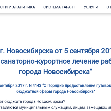
СТИ И АНАЛИТИКА
СИСТЕМА ГАРАНТ
УСЛУГИ
О
. Новосибирска от 5 сентября 201
а санаторно-курортное лечение р
города Новосибирска”
ентября 2017 г. N 4143 “О Порядке предоставления путево
бюджетной сферы города Новосибирска”
чет бюджета города Новосибирска?
оставляются муниципальным служащим, лицам, замещающим