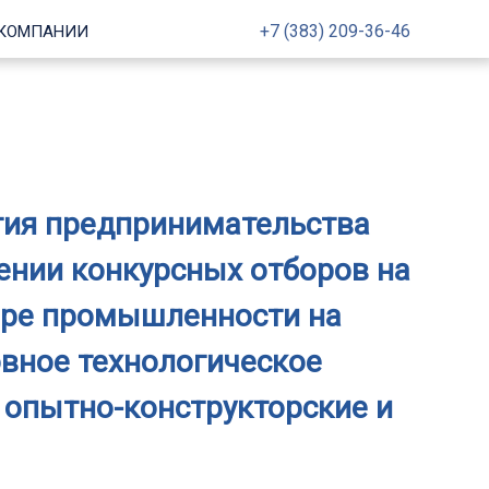
+7 (383) 209-36-46
 КОМПАНИИ
тия предпринимательства
дении конкурсных отборов на
ере промышленности на
овное технологическое
 опытно-конструкторские и