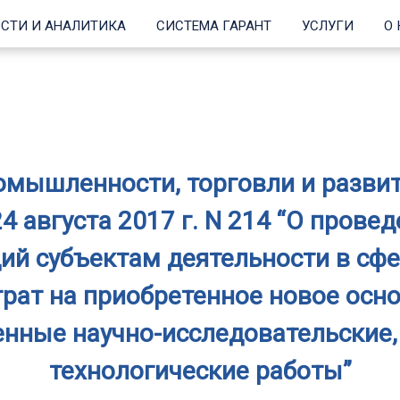
СТИ И АНАЛИТИКА
СИСТЕМА ГАРАНТ
УСЛУГИ
О
омышленности, торговли и разви
4 августа 2017 г. N 214 “О прове
дий субъектам деятельности в сф
рат на приобретенное новое осн
енные научно-исследовательские,
технологические работы”