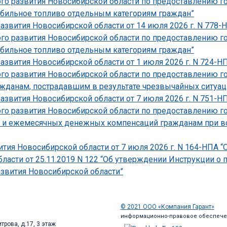
ого развития Новосибирской области по предоставлению г
бильное топливо отдельным категориям граждан”
развития Новосибирской области от 14 июля 2026 г. N 778
ого развития Новосибирской области по предоставлению г
бильное топливо отдельным категориям граждан”
развития Новосибирской области от 1 июля 2026 г. N 724-
ого развития Новосибирской области по предоставлению г
данам, пострадавшим в результате чрезвычайных ситуаций
развития Новосибирской области от 7 июля 2026 г. N 751-
ого развития Новосибирской области по предоставлению г
 и ежемесячных денежных компенсаций гражданам при во
тия Новосибирской области от 7 июля 2026 г. N 164-НПА “
ласти от 25.11.2019 N 122 “Об утверждении Инструкции о
звития Новосибирской области”
© 2021 ООО «Компания Гарант»
информационно-правовое обеспече
трова, д.17, 3 этаж