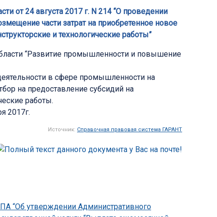
и от 24 августа 2017 г. N 214 “О проведении
змещение части затрат на приобретенное новое
структорские и технологические работы”
области “Развитие промышленности и повышение
деятельности в сфере промышленности на
тбор на предоставление субсидий на
ческие работы.
я 2017г.
Источник:
Справочная правовая система ГАРАНТ
-НПА “Об утверждении Административного