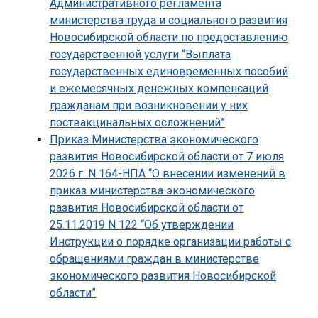
Административного регламента
министерства труда и социального развития
Новосибирской области по предоставлению
государственной услуги “Выплата
государственных единовременных пособий
и ежемесячных денежных компенсаций
гражданам при возникновении у них
поствакцинальных осложнений”
Приказ Министерства экономического
развития Новосибирской области от 7 июля
2026 г. N 164-НПА “О внесении изменений в
приказ министерства экономического
развития Новосибирской области от
25.11.2019 N 122 “Об утверждении
Инструкции о порядке организации работы с
обращениями граждан в министерстве
экономического развития Новосибирской
области”