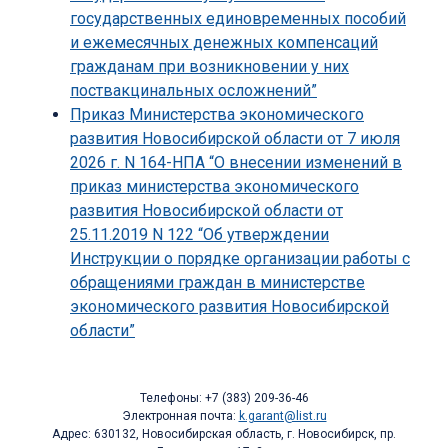
государственных единовременных пособий
и ежемесячных денежных компенсаций
гражданам при возникновении у них
поствакцинальных осложнений”
Приказ Министерства экономического
развития Новосибирской области от 7 июля
2026 г. N 164-НПА “О внесении изменений в
приказ министерства экономического
развития Новосибирской области от
25.11.2019 N 122 “Об утверждении
Инструкции о порядке организации работы с
обращениями граждан в министерстве
экономического развития Новосибирской
области”
Телефоны: +7 (383) 209-36-46
Электронная почта:
k.garant@list.ru
Адрес: 630132, Новосибирская область, г. Новосибирск, пр.