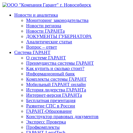
Новости и аналитика
Мониторинг законодательства
Новости региона
Новости ГАРАНТа
ДОКУМЕНТЫ ГУБЕРНАТОРА
Аналитические статьи
Вопрос – ответ
Система ГАРАНТ
О системе ГАРАНТ
Преимущества системы ГАРАНТ
Как купить и сколько стоит?
Информационный банк
Комплекты системы ГАРАНТ
Мобильный ГАРАНТ онлайн
История лидерства ГАРАНТа
Интернет-версия ГАРАНТа
Бесплатная презентация
Развитие СПС в России
ГАРАНТ-Образование
Конструктор правовых документов
Экспресс Проверка
Профкомплекты
ГАРАНТ-LegalTech