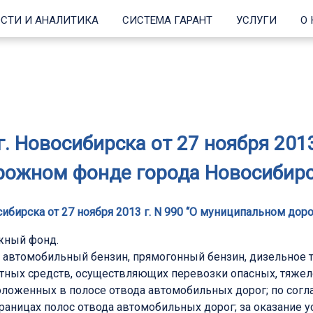
СТИ И АНАЛИТИКА
СИСТЕМА ГАРАНТ
УСЛУГИ
О
. Новосибирска от 27 ноября 201
рожном фонде города Новосибирс
сибирска от 27 ноября 2013 г. N 990 “О муниципальном до
жный фонд.
а автомобильный бензин, прямогонный бензин, дизельное 
тных средств, осуществляющих перевозки опасных, тяжело
оложенных в полосе отвода автомобильных дорог; по согл
раницах полос отвода автомобильных дорог; за оказание 