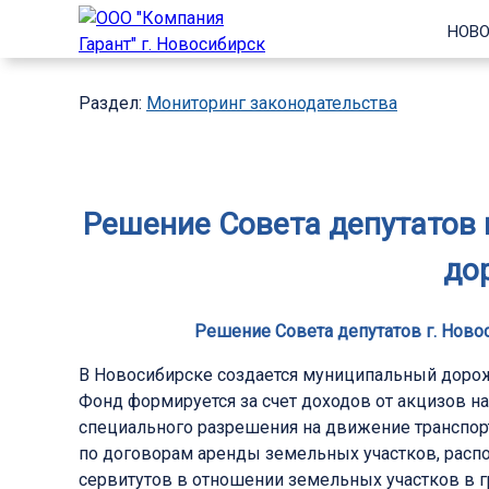
НОВО
Раздел:
Мониторинг законодательства
Решение Совета депутатов г
до
Решение Совета депутатов г. Ново
В Новосибирске создается муниципальный доро
Фонд формируется за счет доходов от акцизов н
специального разрешения на движение транспор
по договорам аренды земельных участков, расп
сервитутов в отношении земельных участков в г