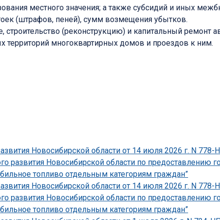
ования местного значения; а также субсидий и иных меж
оек (штрафов, пеней), сумм возмещения убытков.
е, строительство (реконструкцию) и капитальный ремонт 
ых территорий многоквартирных домов и проездов к ним.
развития Новосибирской области от 14 июля 2026 г. N 778
ого развития Новосибирской области по предоставлению г
бильное топливо отдельным категориям граждан”
развития Новосибирской области от 14 июля 2026 г. N 778
ого развития Новосибирской области по предоставлению г
бильное топливо отдельным категориям граждан”