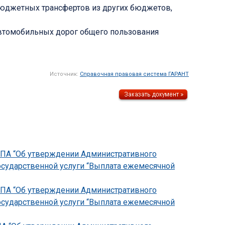
бюджетных трансфертов из других бюджетов,
автомобильных дорог общего пользования
Источник:
Справочная правовая система ГАРАНТ
-НПА “Об утверждении Административного
осударственной услуги “Выплата ежемесячной
-НПА “Об утверждении Административного
осударственной услуги “Выплата ежемесячной