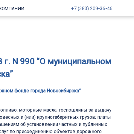
+7 (383) 209-36-46
 КОМПАНИИ
3 г. N 990 “О муниципальном
ка”
рожном фонде города Новосибирска”
топливо, моторные масла; госпошлины за выдачу
весных и (или) крупногабаритных грузов; платы
ашениям об установлении частных и публичных
услуг по присоединению объектов дорожного