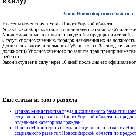
в силу)
Закон Новосибирской области от 
Внесены изменения в Устав Новосибирской области.
Устав Новосибирской области дополнен статьями об Уполномо
Уполномоченные по защите прав детей и предпринимателей, а
Статус Уполномоченных, порядок назначения их на должность 
Дополнены также полномочия Губернатора и Законодательного
должности) Уполномоченного по защите прав предпринимателе
ребенка.
Закон вступает в силу через 10 дней после дня его официально
Еще статьи из этого раздела
Приказ Министерства труда и социального развития Нов
социального развития Новосибирской области по предос
отдельным категориям граждан”
Приказ Министерства труда и социального развития Нов
социального развития Новосибирской области по предос