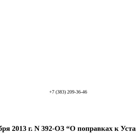
+7 (383) 209-36-46
бря 2013 г. N 392-ОЗ “О поправках к Уст