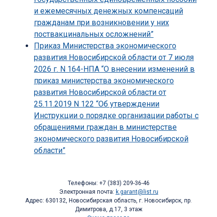
и ежемесячных денежных компенсаций
гражданам при возникновении у них
поствакцинальных осложнений”
Приказ Министерства экономического
развития Новосибирской области от 7 июля
2026 г. N 164-НПА “О внесении изменений в
приказ министерства экономического
развития Новосибирской области от
25.11.2019 N 122 “Об утверждении
Инструкции о порядке организации работы с
обращениями граждан в министерстве
экономического развития Новосибирской
области”
Телефоны: +7 (383) 209-36-46
Электронная почта:
k.garant@list.ru
Адрес: 630132, Новосибирская область, г. Новосибирск, пр.
Димитрова, д.17, 3 этаж