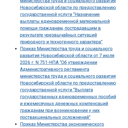
министерства труда и социального развития
Новосибирской области по предоставлению
государственной услуги “Назначение
выплаты единовременной материальной
помощи гражданам, пострадавшим в
результате чрезвычайных ситуаций
природного и техногенного характера”
Приказ Министерства труда и социального
развития Новосибирской области от 7 июля
2026 г. N 751-НПА “Об утверждении
Административного регламента
министерства труда и социального развития
Новосибирской области по предоставлению
государственной услуги “Выплата
государственных единовременных пособий
и ежемесячных денежных компенсаций
гражданам при возникновении у них
поствакцинальных осложнений”
Приказ Министерства экономического