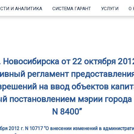
СТИ И АНАЛИТИКА
СИСТЕМА ГАРАНТ
УСЛУГИ
О
 Новосибирска от 22 октября 2012
ивный регламент предоставления
зрешений на ввод объектов капит
й постановлением мэрии города 
N 8400”
ября 2012 г. N 10717 “О внесении изменений в администр