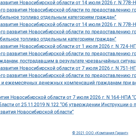
развития Новосибирской области от 14 июля 2026 г. N 778
ого развития Новосибирской области по предоставлению г
бильное топливо отдельным категориям граждан”
развития Новосибирской области от 14 июля 2026 г. N 778
ого развития Новосибирской области по предоставлению г
бильное топливо отдельным категориям граждан”
развития Новосибирской области от 1 июля 2026 г. N 724-
ого развития Новосибирской области по предоставлению г
данам, пострадавшим в результате чрезвычайных ситуаций
развития Новосибирской области от 7 июля 2026 г. N 751-
ого развития Новосибирской области по предоставлению г
 и ежемесячных денежных компенсаций гражданам при во
тия Новосибирской области от 7 июля 2026 г. N 164-НПА “
ласти от 25.11.2019 N 122 “Об утверждении Инструкции о
звития Новосибирской области”
© 2021 ООО «Компания Гарант»