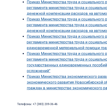
Приказ Министерства труда и социального 
регламента министерства труда и социальн
денежной компенсации расходов на автомо
Приказ Министерства труда и социального 
регламента министерства труда и социальн
денежной компенсации расходов на автомо
Приказ Министерства труда и социального 
регламента министерства труда и социальн
единовременной материальной помощи граж
Приказ Министерства труда и социального 
регламента министерства труда и социальн
государственных единовременных пособий
осложнений”
Приказ Министерства экономического разви
экономического развития Новосибирской об
граждан в министерстве экономического ра
Телефоны: +7 (383) 209-36-46