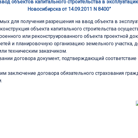
 ввод объектов капитального строительства в эксплуатац
Новосибирска от 14.09.2011 N 8400”
мых для получения разрешения на ввод объекта в эксплуа
 реконструкция объекта капитального строительства осущес
оенного или реконструированного объекта проектной док
сетей и планировочную организацию земельного участка,
ли техническим заказчиком.
овании договора документ, подтверждающий соответствие 
 заключение договора обязательного страхования гражд
.