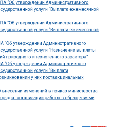
-НПА “Об утверждении Административного
осударственной услуги “Выплата ежемесячной
-НПА “Об утверждении Административного
осударственной услуги “Выплата ежемесячной
НПА “Об утверждении Административного
осударственной услуги “Назначение выплаты
 природного и техногенного характера”
НПА “Об утверждении Административного
осударственной услуги “Выплата
зникновении у них поствакцинальных
О внесении изменений в приказ министерства
 порядке организации работы с обращениями