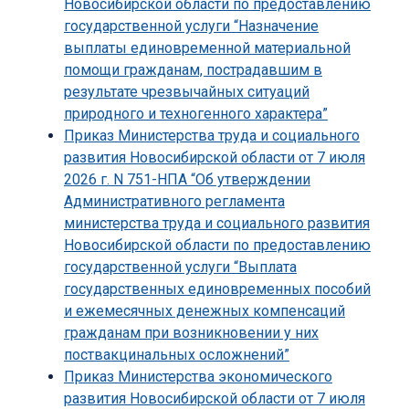
Новосибирской области по предоставлению
государственной услуги “Назначение
выплаты единовременной материальной
помощи гражданам, пострадавшим в
результате чрезвычайных ситуаций
природного и техногенного характера”
Приказ Министерства труда и социального
развития Новосибирской области от 7 июля
2026 г. N 751-НПА “Об утверждении
Административного регламента
министерства труда и социального развития
Новосибирской области по предоставлению
государственной услуги “Выплата
государственных единовременных пособий
и ежемесячных денежных компенсаций
гражданам при возникновении у них
поствакцинальных осложнений”
Приказ Министерства экономического
развития Новосибирской области от 7 июля