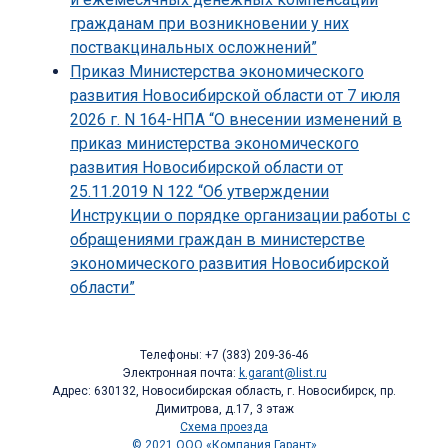
гражданам при возникновении у них
поствакцинальных осложнений”
Приказ Министерства экономического
развития Новосибирской области от 7 июля
2026 г. N 164-НПА “О внесении изменений в
приказ министерства экономического
развития Новосибирской области от
25.11.2019 N 122 “Об утверждении
Инструкции о порядке организации работы с
обращениями граждан в министерстве
экономического развития Новосибирской
области”
Телефоны: +7 (383) 209-36-46
Электронная почта:
k.garant@list.ru
Адрес: 630132, Новосибирская область, г. Новосибирск, пр.
Димитрова, д.17, 3 этаж
Схема проезда
© 2021 ООО «Компания Гарант»