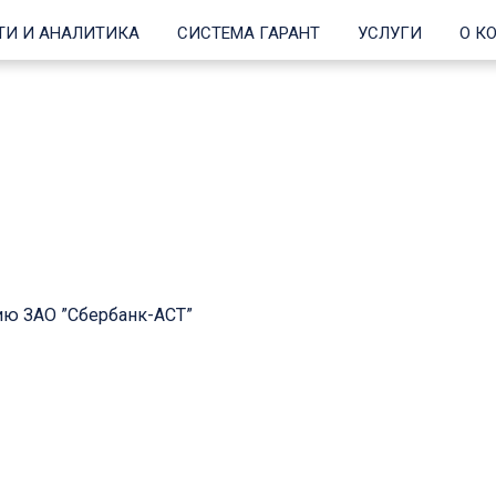
ТИ И АНАЛИТИКА
СИСТЕМА ГАРАНТ
УСЛУГИ
О К
ию ЗАО ”Сбербанк-АСТ”