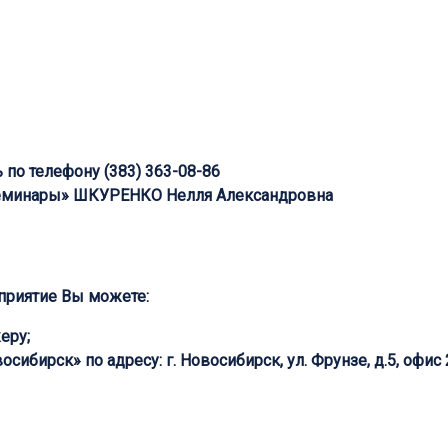
ь по телефону
(383) 363-08-86
семинары»
ШКУРЕНКО Нелля Александровна
оприятие Вы можете:
еру;
ибирск» по адресу: г. Новосибирск, ул. Фрунзе, д.5, офис 