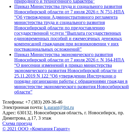
природного и техногенного характера”
Приказ Министерства труда и социального развития
Новосибирской области от 7 июля 2026 г. N 751-НПА
“Об утверждении Административного регламента
министерства труда и социального развития
Новосибирской области по предоставлению
государственной услуги “Выплата государственных
единовременных пособий и ежемесячных денежных
компенсаций гражданам при возникновении у них
поствакцинальных осложнений”
Приказ Министерства экономического развития
Новосибирской области от 7 июля 2026 г. N 164-НПА
“О внесении изменений в приказ министерства
экономического развития Новосибирской области от
25.11.2019 N 122 “Об утверждении Инструкции о
порядке организации работы с обращениями граждан в
министерстве экономического развития Новосибирской
области”
Телефоны: +7 (383) 209-36-46
Электронная почта:
k.garant@list.ru
Адрес: 630132, Новосибирская область, г. Новосибирск, пр.
Димитрова, д.17, 3 этаж
Схема проезда
© 2021 ООО «Компания Гарант»