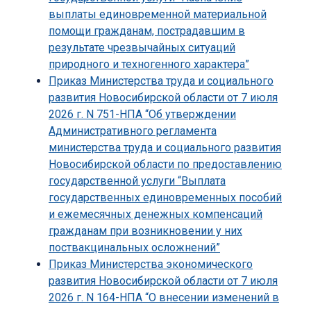
выплаты единовременной материальной
помощи гражданам, пострадавшим в
результате чрезвычайных ситуаций
природного и техногенного характера”
Приказ Министерства труда и социального
развития Новосибирской области от 7 июля
2026 г. N 751-НПА “Об утверждении
Административного регламента
министерства труда и социального развития
Новосибирской области по предоставлению
государственной услуги “Выплата
государственных единовременных пособий
и ежемесячных денежных компенсаций
гражданам при возникновении у них
поствакцинальных осложнений”
Приказ Министерства экономического
развития Новосибирской области от 7 июля
2026 г. N 164-НПА “О внесении изменений в