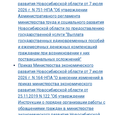
развития Новосибирской области от 7 июля
2026 г. N 751-НПА “Об утверждении
Административного регламента
министерства труда и социального развития
Новосибирской области по предоставлению
государственной услуги “Выплата
государственных единовременных пособий
и ежемесячных денежных компенсаций
гражданам при возникновении у них
поствакцинальных осложнений”
Приказ Министерства экономического
развития Новосибирской области от 7 июля
2026 г. N 164-НПА “О внесении изменений в
приказ министерства экономического
развития Новосибирской области от
25.11.2019 N 122 “Об утверждении
Инструкции о порядке организации работы с
обращениями граждан в министерстве
экономического развития Новосибирской