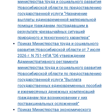
министерства труда и социального развития
Новосибирской области по предоставлению
государственной услуги “Назначение
выплаты единовременной материальной
помощи гражданам, пострадавшим в
результате чрезвычайных ситуаций
природного и техногенного характера”
Приказ Министерства труда и социального
развития Новосибирской области от 7 июля
2026 г. N 751-НПА “Об утверждении
Административного регламента
министерства труда и социального развития
Новосибирской области по предоставлению
государственной услуги “Выплата
государственных единовременных пособий
и ежемесячных денежных компенсаций
гражданам при возникновении у них
поствакцинальных осложнений”
Приказ Министерства экономического