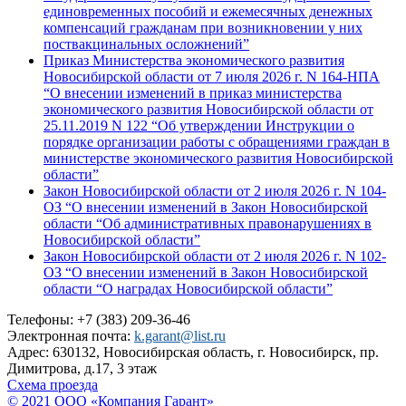
единовременных пособий и ежемесячных денежных
компенсаций гражданам при возникновении у них
поствакцинальных осложнений”
Приказ Министерства экономического развития
Новосибирской области от 7 июля 2026 г. N 164-НПА
“О внесении изменений в приказ министерства
экономического развития Новосибирской области от
25.11.2019 N 122 “Об утверждении Инструкции о
порядке организации работы с обращениями граждан в
министерстве экономического развития Новосибирской
области”
Закон Новосибирской области от 2 июля 2026 г. N 104-
ОЗ “О внесении изменений в Закон Новосибирской
области “Об административных правонарушениях в
Новосибирской области”
Закон Новосибирской области от 2 июля 2026 г. N 102-
ОЗ “О внесении изменений в Закон Новосибирской
области “О наградах Новосибирской области”
Телефоны: +7 (383) 209-36-46
Электронная почта:
k.garant@list.ru
Адрес: 630132, Новосибирская область, г. Новосибирск, пр.
Димитрова, д.17, 3 этаж
Схема проезда
© 2021 ООО «Компания Гарант»